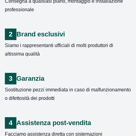
Consegna a qualsiasi piano, montaggio e installazione
professionale
2
Brand esclusivi
Siamo i rappresentanti ufficiali di molti produttori di
altissima qualità
3
Garanzia
Sostituzione pezzi immediata in caso di malfunzionamento
o difettosità dei prodotti
4
Assistenza post-vendita
Facciamo assistenza diretta con sistemazioni