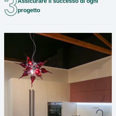
Assicurare il successo di ogni
progetto