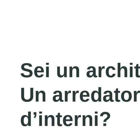
Sei un archi
Un arredato
d’interni?