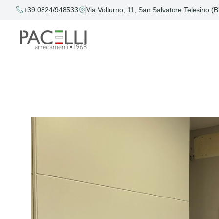
+39 0824/948533
Via Volturno, 11, San Salvatore Telesino (