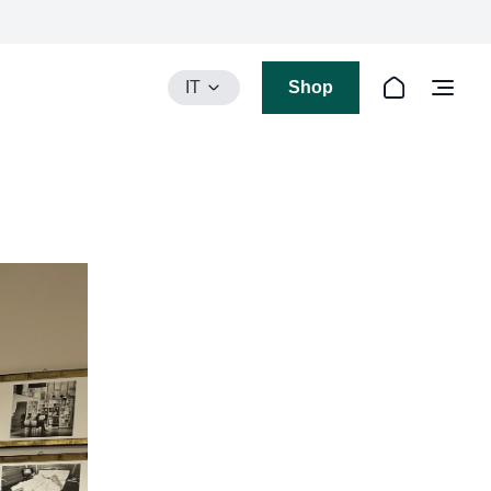
IT
Shop