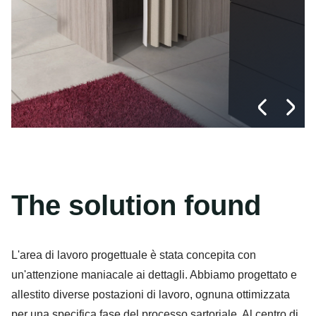
The solution found
L'area di lavoro progettuale è stata concepita con
un'attenzione maniacale ai dettagli. Abbiamo progettato e
allestito diverse postazioni di lavoro, ognuna ottimizzata
per una specifica fase del processo sartoriale. Al centro di