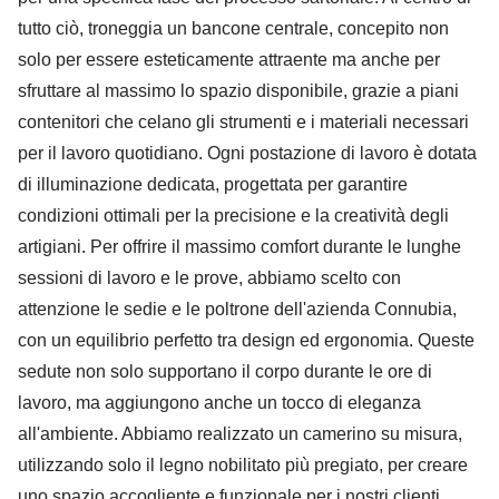
tutto ciò, troneggia un bancone centrale, concepito non
solo per essere esteticamente attraente ma anche per
sfruttare al massimo lo spazio disponibile, grazie a piani
contenitori che celano gli strumenti e i materiali necessari
per il lavoro quotidiano. Ogni postazione di lavoro è dotata
di illuminazione dedicata, progettata per garantire
condizioni ottimali per la precisione e la creatività degli
artigiani. Per offrire il massimo comfort durante le lunghe
sessioni di lavoro e le prove, abbiamo scelto con
attenzione le sedie e le poltrone dell'azienda Connubia,
con un equilibrio perfetto tra design ed ergonomia. Queste
sedute non solo supportano il corpo durante le ore di
lavoro, ma aggiungono anche un tocco di eleganza
all'ambiente. Abbiamo realizzato un camerino su misura,
utilizzando solo il legno nobilitato più pregiato, per creare
uno spazio accogliente e funzionale per i nostri clienti.